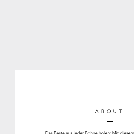
ABOUT
Das Beste aus jeder Bohne holen: Mit diesem Z