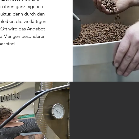
ln ihren ganz eigenen
uktur, denn durch den
leiben die vielfältigen
 Oft wird das Angebot
ine Mengen besonderer
ar sind.