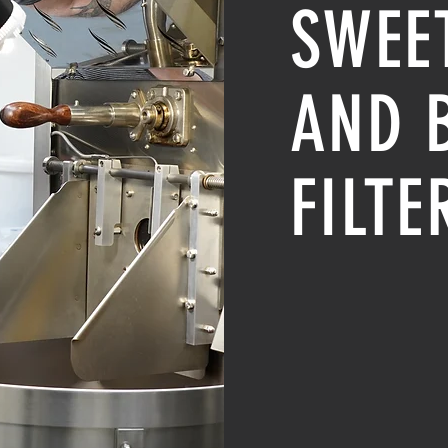
SWEE
AND 
FILTE