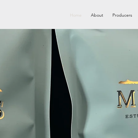
Home
About
Producers