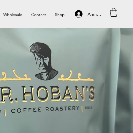
Anmelden
Wholesale
Contact
Shop