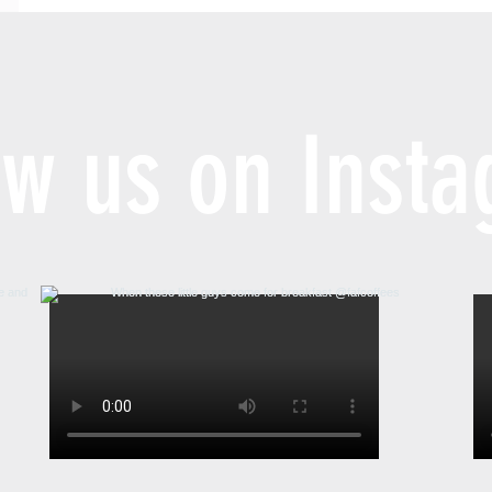
ow us on Inst