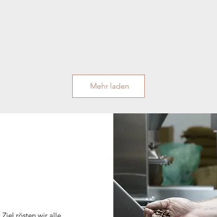
Mehr laden
iel rösten wir alle