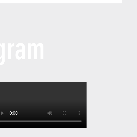
agram