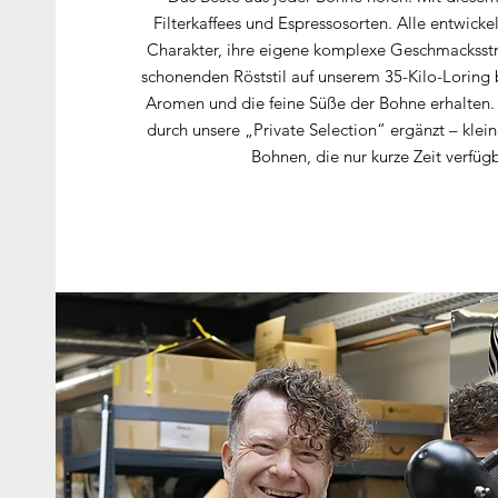
Filterkaffees und Espressosorten. Alle entwicke
Charakter, ihre eigene komplexe Geschmacksstr
schonenden Röststil auf unserem 35-Kilo-Loring b
Aromen und die feine Süße der Bohne erhalten.
durch unsere „Private Selection“ ergänzt – kle
Bohnen, die nur kurze Zeit verfügb