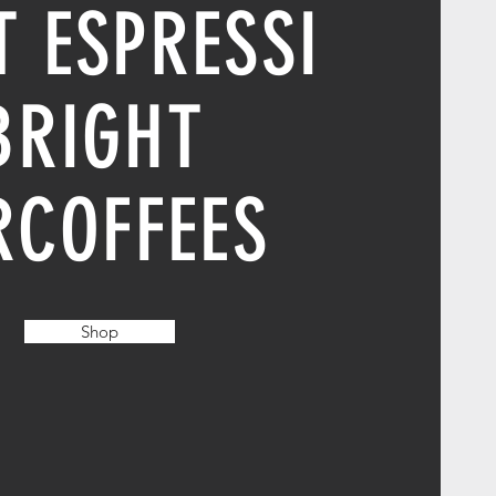
T ESPRESSI
BRIGHT
RCOFFEES
Shop