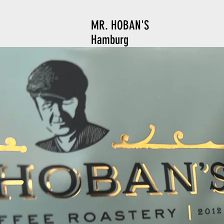
MR. HOBAN'S
Hamburg