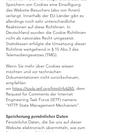
Speichern von Cookies eine Einwilligung
des Website-Besuchers (also von Ihnen)
verlangt. Innerhalb der EU-Länder gibt es
allerdings noch sehr unterschiedliche
Reaktionen auf diese Richtlinien. In
Deutschland wurden die Cookie-Richtlinien
nicht als nationales Recht umgesetzt.
Stattdessen erfolgte die Umsetzung dieser
Richtlinie weitgehend in § 15 Abs.3 des
Telemediengesetzes (TMG).
Wenn Sie mehr über Cookies wissen
möchten und vor technischen
Dokumentationen nicht zurückscheuen,
empfehlen
wir
https://tools.ietf.org/html/rfc6265
, dem
Request for Comments der Internet
Engineering Task Force (IETF) namens
“HTTP State Management Mechanism”.
Speicherung persönlicher Daten
Persönliche Daten, die Sie uns auf dieser
Website elektronisch übermitteln, wie zum