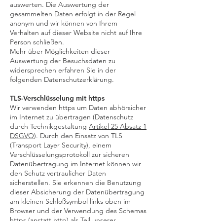
auswerten. Die Auswertung der
gesammelten Daten erfolgt in der Regel
anonym und wir können von Ihrem
Verhalten auf dieser Website nicht auf Ihre
Person schließen.
Mehr über Möglichkeiten dieser
Auswertung der Besuchsdaten zu
widersprechen erfahren Sie in der
folgenden Datenschutzerklärung.
TLS-Verschlüsselung mit https
Wir verwenden https um Daten abhörsicher
im Internet zu übertragen (Datenschutz
durch Technikgestaltung
Artikel 25 Absatz 1
DSGVO
). Durch den Einsatz von TLS
(Transport Layer Security), einem
Verschlüsselungsprotokoll zur sicheren
Datenübertragung im Internet können wir
den Schutz vertraulicher Daten
sicherstellen. Sie erkennen die Benutzung
dieser Absicherung der Datenübertragung
am kleinen Schloßsymbol links oben im
Browser und der Verwendung des Schemas
https (anstatt http) als Teil unserer