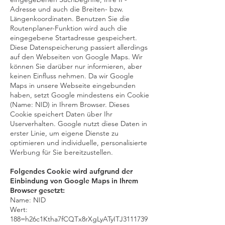
Adresse und auch die Breiten- bzw.
Längenkoordinaten. Benutzen Sie die
Routenplaner-Funktion wird auch die
eingegebene Startadresse gespeichert.
Diese Datenspeicherung passiert allerdings
auf den Webseiten von Google Maps. Wir
können Sie darüber nur informieren, aber
keinen Einfluss nehmen. Da wir Google
Maps in unsere Webseite eingebunden
haben, setzt Google mindestens ein Cookie
(Name: NID) in Ihrem Browser. Dieses
Cookie speichert Daten über Ihr
Userverhalten. Google nutzt diese Daten in
erster Linie, um eigene Dienste zu
optimieren und individuelle, personalisierte
Werbung für Sie bereitzustellen.
Folgendes Cookie wird aufgrund der
Einbindung von Google Maps in Ihrem
Browser gesetzt:
Name: NID
Wert:
188=h26c1Ktha7fCQTx8rXgLyATyITJ3111739