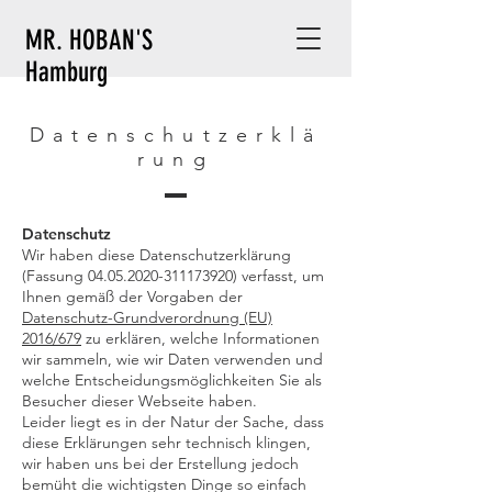
MR. HOBAN'S
Hamburg
Datenschutzerklä
rung
Datenschutz
Wir haben diese Datenschutzerklärung
(Fassung
04.05.2020-311173920)
verfasst, um
Ihnen gemäß der Vorgaben der
Datenschutz-Grundverordnung (EU)
2016/679
zu erklären, welche Informationen
wir sammeln, wie wir Daten verwenden und
welche Entscheidungsmöglichkeiten Sie als
Besucher dieser Webseite haben.
Leider liegt es in der Natur der Sache, dass
diese Erklärungen sehr technisch klingen,
wir haben uns bei der Erstellung jedoch
bemüht die wichtigsten Dinge so einfach