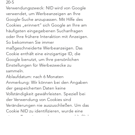
20-5
Verwendungszweck: NID wird von Google
verwendet, um Werbeanzeigen an Ihre
Google-Suche anzupassen. Mit Hilfe des
Cookies „erinnert“ sich Google an Ihre am
häufigsten eingegebenen Suchanfragen
oder Ihre frühere Interaktion mit Anzeigen.
So bekommen Sie immer
maßgeschneiderte Werbeanzeigen. Das
Cookie enthält eine einzigartige ID, die
Google benutzt, um Ihre persönlichen
Einstellungen für Werbezwecke zu
sammeln.
Ablaufdatum: nach 6 Monaten
Anmerkung: Wir können bei den Angaben
der gespeicherten Daten keine
Vollständigkeit gewährleisten. Speziell bei
der Verwendung von Cookies sind
Veränderungen nie auszuschließen. Um das
Cookie NID zu identifizieren, wurde eine
eigene Testseite angelegt, wo ausschließlich
Google Maps eingebunden war.
Wie lange und wo werden die Daten