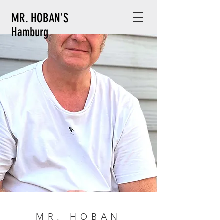
MR. HOBAN'S
Hamburg
MR. HOBAN