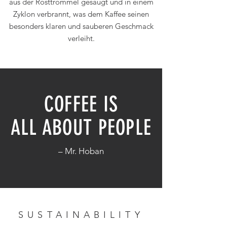
aus der Rösttrommel gesaugt und in einem
Zyklon verbrannt, was dem Kaffee seinen
besonders klaren und sauberen Geschmack
verleiht.
COFFEE
IS
ALL
ABOUT
PEOPLE
– Mr. Hoban
SUSTAINABILITY